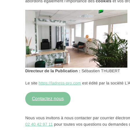
abordons également l’importance des
cookies
et vos dro
Directeur de la Publication :
Sébastien THUBERT
Le site
https://ladress-pro.com
est édité par la société L’
Contactez nous
Nous vous invitons à nous contacter par courrier électro
02 40 42 97 11
pour toutes vos questions ou demandes d