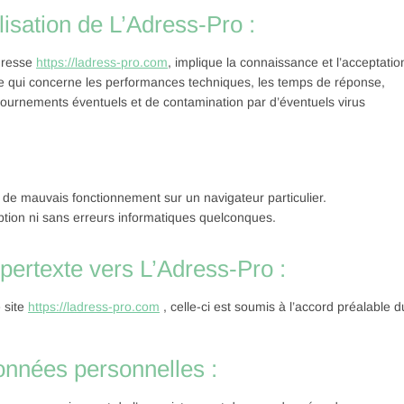
lisation de L’Adress-Pro :
adresse
https://ladress-pro.com
, implique la connaissance et l’acceptatio
 ce qui concerne les performances techniques, les temps de réponse,
tournements éventuels et de contamination par d’éventuels virus
de mauvais fonctionnement sur un navigateur particulier.
uption ni sans erreurs informatiques quelconques.
ypertexte vers L’Adress-Pro :
 site
https://ladress-pro.com
, celle-ci est soumis à l’accord préalable d
données personnelles :