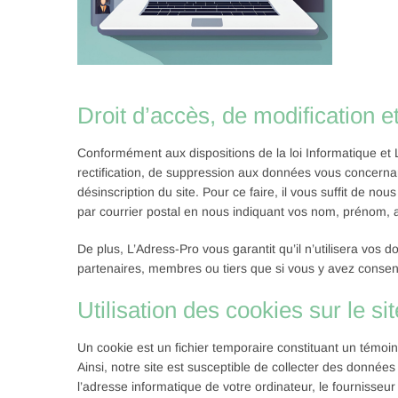
Droit d’accès, de modification e
Conformément aux dispositions de la loi Informatique et L
rectification, de suppression aux données vous concer
désinscription du site. Pour ce faire, il vous suffit de no
par courrier postal en nous indiquant vos nom, prénom, 
De plus, L’Adress-Pro vous garantit qu’il n’utilisera vos 
partenaires, membres ou tiers que si vous y avez consent
Utilisation des cookies sur le si
Un cookie est un fichier temporaire constituant un témoi
Ainsi, notre site est susceptible de collecter des données
l’adresse informatique de votre ordinateur, le fournisseur 