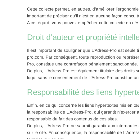
Cette collecte permet, en autres, d’améliorer l’ergonomie de
important de préciser qu’il n’est en aucune façon conçu 
A cet égard, vous pouvez empêcher cette collecte en désac
Droit d’auteur et propriété intelle
Il est important de souligner que L’Adress-Pro est seule ti
pro.com. Par conséquent, toute reproduction ou représent
Pro, constitue une contrefaçon pénalement sanctionnée.
De plus, L’Adress-Pro est également titulaire des droits su
logo, sans le consentement de L’Adress-Pro constitue u
Responsabilité des liens hypert
Enfin, en ce qui concerne les liens hypertextes mis en œ
la responsabilité de L’Adress-Pro, qui garantit n’exercer 
responsable du fait des contenus de ces sites.
De plus, L’Adress-Pro ne saurait garantir aux internautes
sur le site. En conséquence, la responsabilité de L’Adress