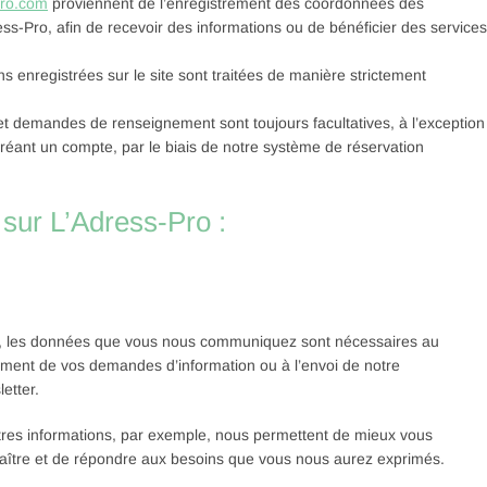
pro.com
proviennent de l’enregistrement des coordonnées des
-Pro, afin de recevoir des informations ou de bénéficier des services
s enregistrées sur le site sont traitées de manière strictement
 et demandes de renseignement sont toujours facultatives, à l’exception
réant un compte, par le biais de notre système de réservation
sur L’Adress-Pro :
i, les données que vous nous communiquez sont nécessaires au
tement de vos demandes d’information ou à l’envoi de notre
etter.
tres informations, par exemple, nous permettent de mieux vous
aître et de répondre aux besoins que vous nous aurez exprimés.