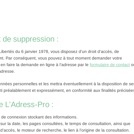
t de suppression :
ibertés du 6 janvier 1978, vous disposez d’un droit d’accès, de
nant. Par conséquent, vous pouvez à tout moment demander votre
us en faire la demande en ligne à l’adresse par le
formulaire de contact
o
adresse.
données personnelles et les mettra éventuellement à la disposition de se
i préalablement et expressément, en conformité aux finalités précisée
te L’Adress-Pro :
n de connexion stockant des informations.
 sur la date, les pages consultées, le temps de consultation, ainsi que
d’accès, le moteur de recherche, le lien à l’origine de la consultation.