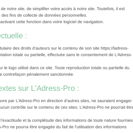
 notre site, de simplifier votre accès à notre site. Toutefois, il est
à des fins de collecte de données personnelles.
tivant cette fonction dans votre logiciel de navigation.
ctuelle :
tulaire des droits d’auteurs sur le contenu de son site https://ladress-
ation totale ou partielle, effectuée sans le consentement de L’Adress-
r le logo utilisé dans ce site. Toute reproduction totale ou partielle du
ne contrefaçon pénalement sanctionnée.
extes sur L’Adress-Pro :
uvre par L’Adress-Pro en direction d’autres sites, ne sauraient engager
aucun contrôle sur le contenu de ces sites. L’Adress-Pro ne pourrait êtr
 l’exactitude et la complétude des informations de toute nature fournies
-Pro ne pourra être engagée du fait de l’utilisation des informations