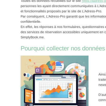
Toutes les données recueillies sur le site
https://ladress-
personnes les ayant directement communiquées à L’Adress
et fonctionnalités proposés par le site de L’Adress-Pro.
Par conséquent, L’Adress-Pro garantit que les information
confidentielle.
En effet, les réponses à nos formulaires, questionnaires
des services de réservation accessibles uniquement en c
SimplyBook.me.
Pourquoi collecter nos données 
Ains
trai
newsl
D’au
conn