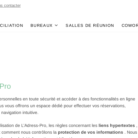
s contacter
CILIATION
BUREAUX
SALLES DE RÉUNION
COWOR
-Pro
sonnelles en toute sécurité et accéder à des fonctionnalités en ligne
us vous offrons un espace dédié pour effectuer vos réservations,
navigation intuitive.
tilisation de L’Adress-Pro, les règles concernant les
liens hypertextes
,
t comment nous contrôlons la
protection de vos informations
. Nous